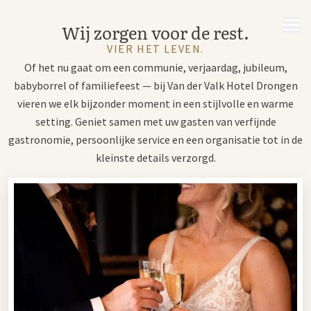
MENU
Wij zorgen voor de rest.
VIER HET LEVEN.
Of het nu gaat om een communie, verjaardag, jubileum,
babyborrel of familiefeest — bij Van der Valk Hotel Drongen
vieren we elk bijzonder moment in een stijlvolle en warme
setting. Geniet samen met uw gasten van verfijnde
gastronomie, persoonlijke service en een organisatie tot in de
kleinste details verzorgd.