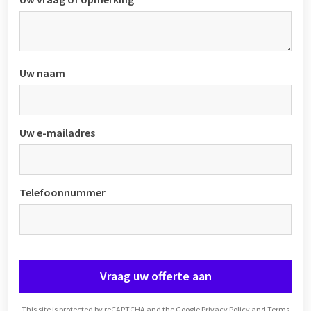
Uw naam
Uw e-mailadres
Telefoonnummer
Vraag uw offerte aan
This site is protected by reCAPTCHA and the Google
Privacy Policy
and
Terms