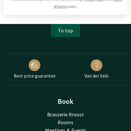
of Service
apply.
To top
Best price guarantee
Van der Valk
Book
Brasserie Kroost
Rooms
Meetings & Events