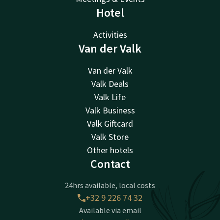
Hotel
Activities
Van der Valk
Van der Valk
Valk Deals
Valk Life
Valk Business
Valk Giftcard
Valk Store
Other hotels
Contact
24hrs available, local costs
+32 9 226 74 32
Available via email