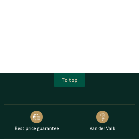
To top
Best price guarantee
Van der Valk