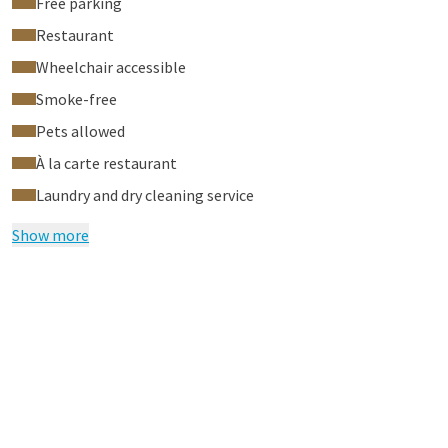
Free parking
Restaurant
Wheelchair accessible
Smoke-free
Pets allowed
À la carte restaurant
Laundry and dry cleaning service
Show more