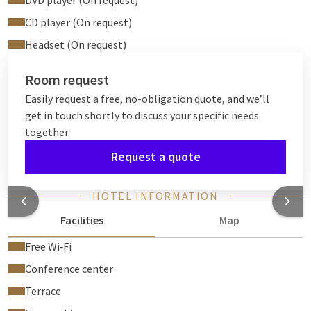
DVD player (On request)
CD player (On request)
Headset (On request)
Room request
Easily request a free, no-obligation quote, and we’ll
get in touch shortly to discuss your specific needs
together.
Request a quote
HOTEL INFORMATION
Facilities
Map
Free Wi‑Fi
Conference center
Terrace