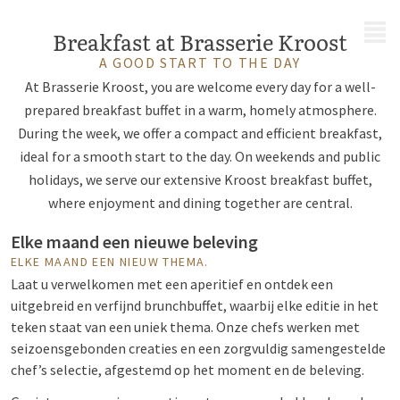
MENU
Breakfast at Brasserie Kroost
A GOOD START TO THE DAY
At Brasserie Kroost, you are welcome every day for a well-
prepared breakfast buffet in a warm, homely atmosphere.
During the week, we offer a compact and efficient breakfast,
ideal for a smooth start to the day. On weekends and public
holidays, we serve our extensive Kroost breakfast buffet,
where enjoyment and dining together are central.
Elke maand een nieuwe beleving
ELKE MAAND EEN NIEUW THEMA.
Laat u verwelkomen met een aperitief en ontdek een
uitgebreid en verfijnd brunchbuffet, waarbij elke editie in het
teken staat van een uniek thema. Onze chefs werken met
seizoensgebonden creaties en een zorgvuldig samengestelde
chef’s selectie, afgestemd op het moment en de beleving.