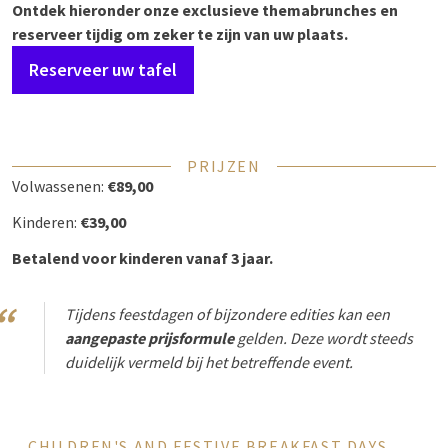
Ontdek hieronder onze exclusieve themabrunches en
reserveer tijdig om zeker te zijn van uw plaats.
Reserveer uw tafel
PRIJZEN
Volwassenen:
€89,00
Kinderen:
€39,00
Betalend voor kinderen vanaf 3 jaar.
Tijdens feestdagen of bijzondere edities kan een
aangepaste prijsformule
gelden. Deze wordt steeds
duidelijk vermeld bij het betreffende event.
CHILDREN'S AND FESTIVE BREAKFAST DAYS