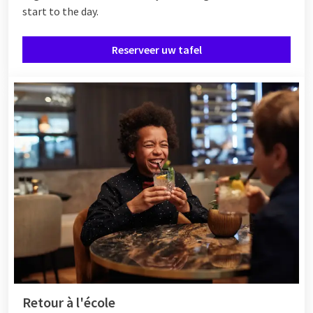
start to the day.
Reserveer uw tafel
Retour à l'école