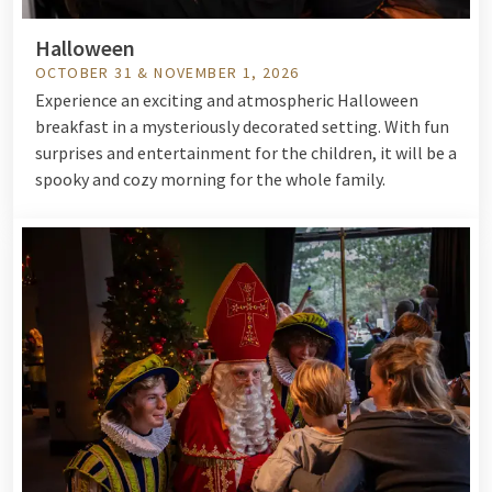
Halloween
OCTOBER 31 & NOVEMBER 1, 2026
Experience an exciting and atmospheric Halloween
breakfast in a mysteriously decorated setting. With fun
surprises and entertainment for the children, it will be a
spooky and cozy morning for the whole family.