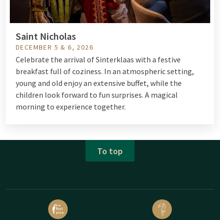
Saint Nicholas
DECEMBER 5 & 6, 2026
Celebrate the arrival of Sinterklaas with a festive
breakfast full of coziness. In an atmospheric setting,
young and old enjoy an extensive buffet, while the
children look forward to fun surprises. A magical
morning to experience together.
To top