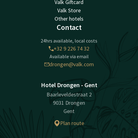
Valk Giftcard
Valk Store
Other hotels
Contact
24hrs available, local costs
+32 9 226 74 32
Available via email
drongen@valk.com
Hotel Drongen - Gent
Baarleveldestraat 2
9031 Drongen
Gent
Plan route