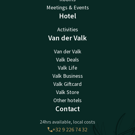
Meetings & Events
Hotel
Activities
Van der Valk
Van der Valk
Valk Deals
Valk Life
Valk Business
Valk Giftcard
Valk Store
Other hotels
Contact
24hrs available, local costs
+32 9 226 74 32