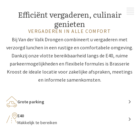
MENU
Efficiënt vergaderen, culinair
genieten
VERGADEREN IN ALLE COMFORT
Bij Van der Valk Drongen combineert u vergaderen met
verzorgd lunchen in een rustige en comfortabele omgeving.
Dankzij onze vlotte bereikbaarheid langs de E40, ruime
parkeermogelijkheden en flexibele formules is Brasserie
Kroost de ideale locatie voor zakelijke afspraken, meetings
en informele samenkomsten.
Grote parking
E40
Makkelijk te bereiken