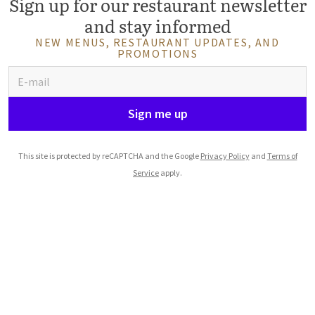
Sign up for our restaurant newsletter
and stay informed
NEW MENUS, RESTAURANT UPDATES, AND
PROMOTIONS
Sign me up
This site is protected by reCAPTCHA and the Google
Privacy Policy
and
Terms of
Service
apply.