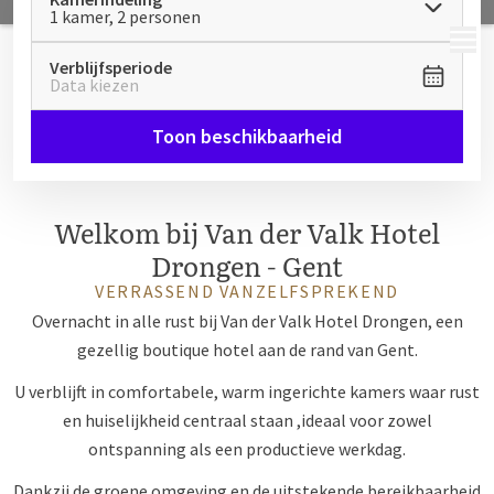
1 kamer, 2 personen
MENU
Verblijfsperiode
Data kiezen
Toon beschikbaarheid
Welkom bij Van der Valk Hotel
Drongen - Gent
VERRASSEND VANZELFSPREKEND
Overnacht in alle rust bij Van der Valk Hotel Drongen, een
gezellig boutique hotel aan de rand van Gent.
U verblijft in comfortabele, warm ingerichte kamers waar rust
en huiselijkheid centraal staan ,ideaal voor zowel
ontspanning als een productieve werkdag.
Dankzij de groene omgeving en de uitstekende bereikbaarheid