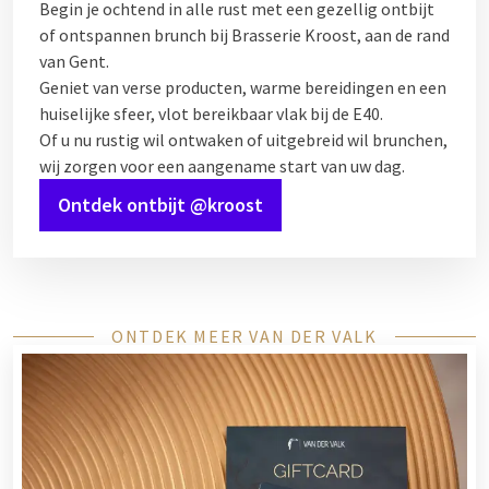
Begin je ochtend in alle rust met een gezellig ontbijt
of ontspannen brunch bij Brasserie Kroost, aan de rand
van Gent.
Geniet van verse producten, warme bereidingen en een
huiselijke sfeer, vlot bereikbaar vlak bij de E40.
Of u nu rustig wil ontwaken of uitgebreid wil brunchen,
wij zorgen voor een aangename start van uw dag.
Ontdek ontbijt @kroost
ONTDEK MEER VAN DER VALK