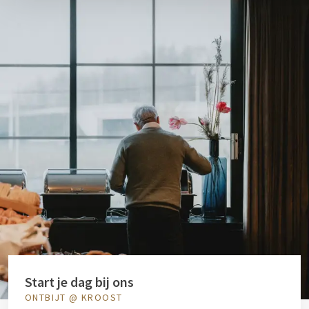
Start je dag bij ons
ONTBIJT @ KROOST