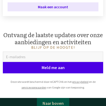
Maak een account
Ontvang de laatste updates over onze
aanbiedingen en activiteiten
BLIJF OP DE HOOGTE!
Meld me aan
Deze site wordt beschermd door reCAPTCHA en het
privacybeleid
en de
servicevoorwaarden
van Google zijn van toepassing.
Naar boven