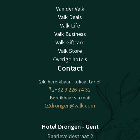
Van der Valk
Valk Deals
Valk Life
Valk Business
Valk Giftcard
Valk Store
Overige hotels
Contact
24u bereikbaar - lokaal tarief
+32 9 226 74 32
Bereikbaar via mail
drongen@valk.com
Hotel Drongen - Gent
Baarleveldestraat 2