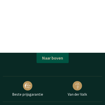
Naar boven
Beste prijsgarantie
Van der Valk