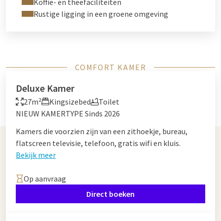
Koffie- en theefaciliteiten
Rustige ligging in een groene omgeving
COMFORT KAMER
Deluxe Kamer
27m²
Kingsizebed
Toilet
NIEUW KAMERTYPE Sinds 2026
Kamers die voorzien zijn van een zithoekje, bureau,
flatscreen televisie, telefoon, gratis wifi en kluis.
Bekijk meer
Op aanvraag
Direct boeken