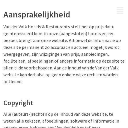
MENU
Aansprakelijkheid
Van der Valk Hotels & Restaurants stelt het op prijs dat u
geïnteresseerd bent in onze (aangesloten) hotels en een
bezoek brengt aan onze website. Alhoewel de informatie op
deze site permanent zo accuraat en actueel mogelijk wordt
weergegeven, zijn wijzigingen van prijs, aanbiedingen,
faciliteiten, afbeeldingen of andere informatie op deze site te
allen tijde voorbehouden. Aan de inhoud van de Van der Valk
website kan derhalve op geen enkele wijze rechten worden
ontleend.
Copyright
Alle (auteurs-)rechten op de inhoud van deze website, te
weten alle teksten, afbeeldingen, software of informatie in
andere vorm, behoren aan Van der Valk en/of haar