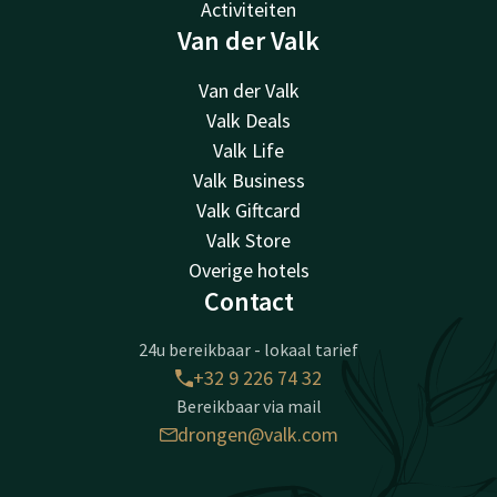
Activiteiten
Van der Valk
Van der Valk
Valk Deals
Valk Life
Valk Business
Valk Giftcard
Valk Store
Overige hotels
Contact
24u bereikbaar - lokaal tarief
+32 9 226 74 32
Bereikbaar via mail
drongen@valk.com