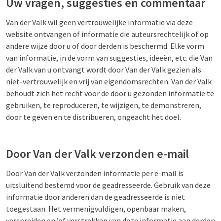
Uw vragen, suggesties en commentaar
Van der Valk wil geen vertrouwelijke informatie via deze
website ontvangen of informatie die auteursrechtelijk of op
andere wijze door u of door derden is beschermd. Elke vorm
van informatie, in de vorm van suggesties, ideeën, etc. die Van
der Valk van u ontvangt wordt door Van der Valk gezien als
niet-vertrouwelijk en vrij van eigendomsrechten. Van der Valk
behoudt zich het recht voor de door u gezonden informatie te
gebruiken, te reproduceren, te wijzigen, te demonstreren,
door te geven en te distribueren, ongeacht het doel.
Door Van der Valk verzonden e-mail
Door Van der Valk verzonden informatie per e-mail is
uitsluitend bestemd voor de geadresseerde. Gebruik van deze
informatie door anderen dan de geadresseerde is niet
toegestaan. Het vermenigvuldigen, openbaar maken,
verspreiden en/of verstrekken van deze informatie aan derden