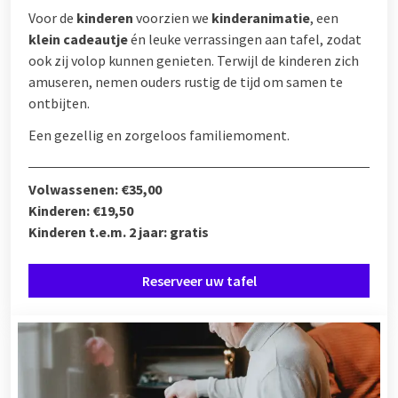
Voor de
kinderen
voorzien we
kinderanimatie
, een
klein cadeautje
én leuke verrassingen aan tafel, zodat
ook zij volop kunnen genieten. Terwijl de kinderen zich
amuseren, nemen ouders rustig de tijd om samen te
ontbijten.
Een gezellig en zorgeloos familiemoment.
Volwassenen: €35,00
Kinderen: €19,50
Kinderen t.e.m. 2 jaar: gratis
Reserveer uw tafel