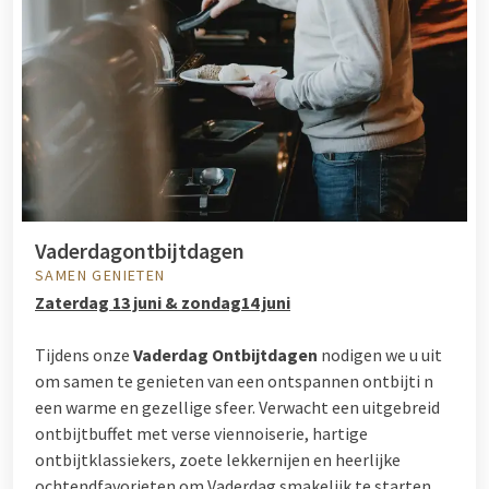
Vaderdagontbijtdagen
SAMEN GENIETEN
Zaterdag 13 juni & zondag14 juni
Tijdens onze
Vaderdag Ontbijtdagen
nodigen we u uit
om samen te genieten van een ontspannen ontbijti n
een warme en gezellige sfeer. Verwacht een uitgebreid
ontbijtbuffet met verse viennoiserie, hartige
ontbijtklassiekers, zoete lekkernijen en heerlijke
ochtendfavorieten om Vaderdag smakelijk te starten.