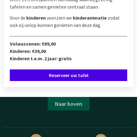
tafelen en samen genieten centraal staan.
Voor de
kinderen
voorzien we
kinderanimatie
zodat
ook zij volop kunnen genieten van deze dag.
Volwassenen: €89,00
Kinderen: €39,00
Kinderen t.e.m. 2 jaar: gratis
Reserveer uw tafel
Naar boven