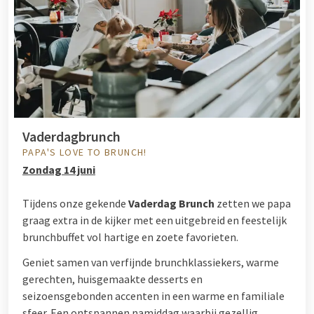
Vaderdagbrunch
PAPA'S LOVE TO BRUNCH!
Zondag 14 juni
Tijdens onze gekende
Vaderdag Brunch
zetten we papa
graag extra in de kijker met een uitgebreid en feestelijk
brunchbuffet vol hartige en zoete favorieten.
Geniet samen van verfijnde brunchklassiekers, warme
gerechten, huisgemaakte desserts en
seizoensgebonden accenten in een warme en familiale
sfeer. Een ontspannen namiddag waarbij gezellig