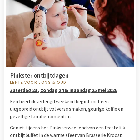
Pinkster ontbijtdagen
LENTE VOOR JONG & OUD
Zaterdag 23 , zondag 24 & maandag 25 mei 2026
Een heerlijk verlengd weekend begint met een
uitgebreid ontbijt vol verse smaken, geurige koffie en
gezellige familiemomenten.
Geniet tijdens het Pinksterweekend van een feestelijk
ontbijtbuffet in de warme sfeer van Brasserie Kroost.