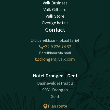
Valk Business
Valk Giftcard
Valk Store
Overige hotels
Contact
24u bereikbaar - lokaal tarief
+32 9 226 74 32
Bereikbaar via mail
drongen@valk.com
Hotel Drongen - Gent
Baarleveldestraat 2
9031 Drongen
Gent
Plan route