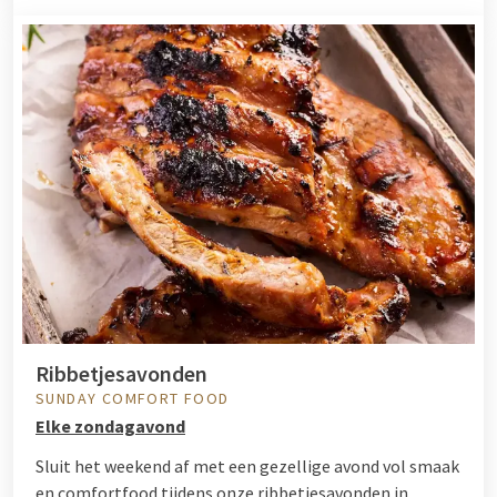
Ribbetjesavonden
SUNDAY COMFORT FOOD
Elke zondagavond
Sluit het weekend af met een gezellige avond vol smaak
en comfortfood tijdens onze ribbetjesavonden in