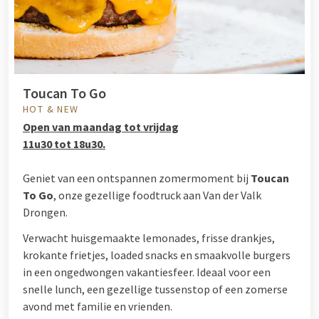
Toucan To Go
HOT & NEW
Open van maandag tot vrijdag
11u30 tot 18u30.
Geniet van een ontspannen zomermoment bij
Toucan
To Go
, onze gezellige foodtruck aan Van der Valk
Drongen.
Verwacht huisgemaakte lemonades, frisse drankjes,
krokante frietjes, loaded snacks en smaakvolle burgers
in een ongedwongen vakantiesfeer. Ideaal voor een
snelle lunch, een gezellige tussenstop of een zomerse
avond met familie en vrienden.