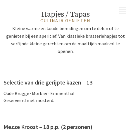
MENU
Hapjes / Tapas
CULINAIR GENIETEN
Kleine warme en koude bereidingen om te delen of te
genieten bij een aperitief. Van klassieke brasseriehapjes tot
verfijnde kleine gerechten om de maaltijd smaakvol te
openen.
Selectie van drie gerijpte kazen – 13
Oude Brugge · Morbier · Emmenthal
Geserveerd met mosterd.
Mezze Kroost – 18 p.p. (2 personen)