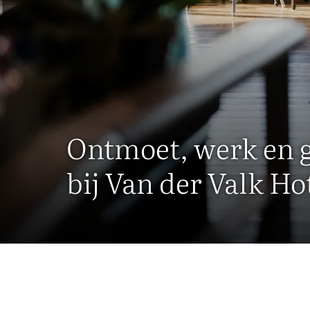
Ontmoet, werk en 
bij Van der Valk Ho