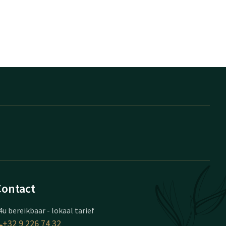
Contact
4u bereikbaar - lokaal tarief
+32 9 226 74 32