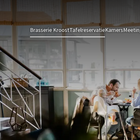
Brasserie Kroost
Tafelreservatie
Kamers
Meetin