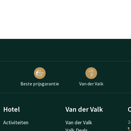
Beste prijsgarantie
Van der Valk
Hotel
Van der Valk
Activiteiten
Van der Valk
2
Valk Deals