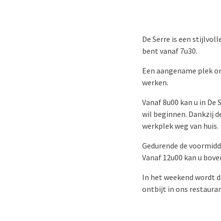
De Serre is een stijlvo
bent vanaf 7u30.
Een aangename plek om 
werken.
Vanaf 8u00 kan u in De 
wil beginnen. Dankzij 
werkplek weg van huis.
Gedurende de voormidda
Vanaf 12u00 kan u bove
In het weekend wordt d
ontbijt in ons restaura