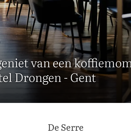
geniet van een koffiemo
tel Drongen - Gent
De Serre