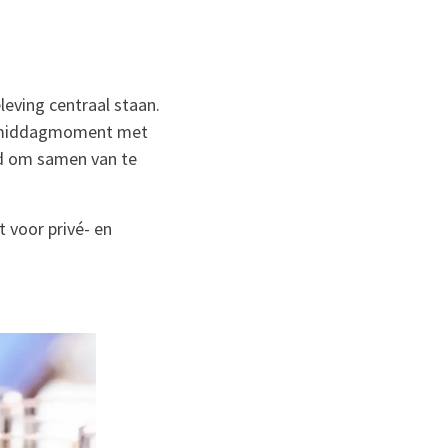
leving centraal staan.
 namiddagmoment met
ld om samen van te
 voor privé- en