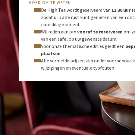
GOED OM TE WETEN
De High Tea wordt geserveerd van
12.30 uur t
zodat u in alle rust kunt genieten van een o
namiddagmoment.
Wij raden aan om
vooraf te reserveren
om ze
van een tafel op uw gewenste datum.
Voor onze thematische edities geldt een
bepe
plaatsen
Alle vermelde prijzen zijn onder voorbehoud 
wijzigingen en eventuele typfouten