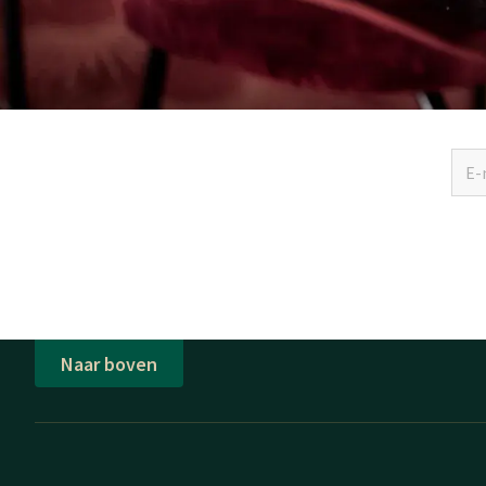
Meld u aan
Naar boven