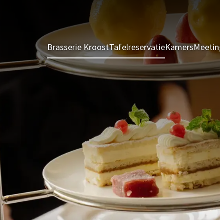
Brasserie Kroost
Tafelreservatie
Kamers
Meetin