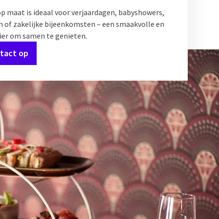
op maat is ideaal voor verjaardagen, babyshowers,
n of zakelijke bijeenkomsten – een smaakvolle en
nier om samen te genieten.
tact op