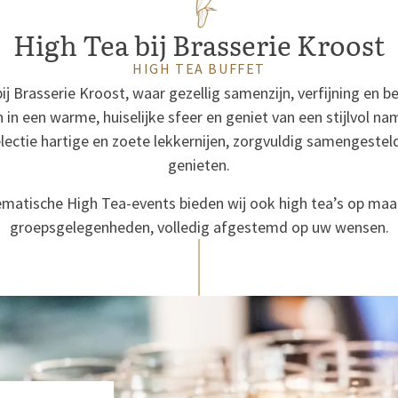
High Tea bij Brasserie Kroost
HIGH TEA BUFFET
j Brasserie Kroost, waar gezellig samenzijn, verfijning en be
 in een warme, huiselijke sfeer en geniet van een stijlvol
electie hartige en zoete lekkernijen, zorgvuldig samengeste
genieten.
matische High Tea-events bieden wij ook high tea’s op maat
groepsgelegenheden, volledig afgestemd op uw wensen.