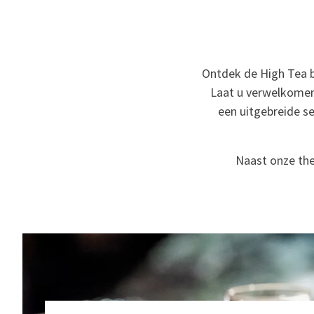
Ontdek de High Tea bi
Laat u verwelkomen
een uitgebreide s
Naast onze the